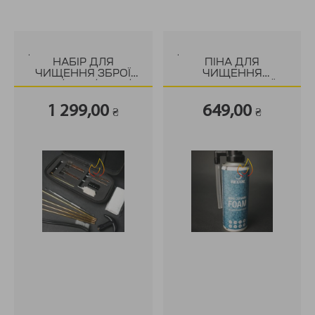
.
.
НАБІР ДЛЯ
ПІНА ДЛЯ
ЧИЩЕННЯ ЗБРОЇ
ЧИЩЕННЯ
.223 / 5.56 / 5.45 /
СТВОЛІВ ЗБРОЇ
AR15 / M16 / M4
RECOIL
1 299,00
649,00
₴
₴