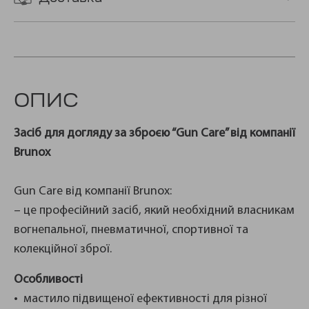
ОПИС
Засіб для догляду за зброєю “Gun Care” від компанії
Brunox
Gun Care від компанії Brunox:
– це професійний засіб, який необхідний власникам
вогнепальної, пневматичної, спортивної та
колекційної зброї.
Особливості
• мастило підвищеної ефективності для різної