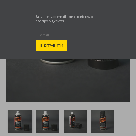
Залиште ваш email і ми сповістимо
вас про відкриття