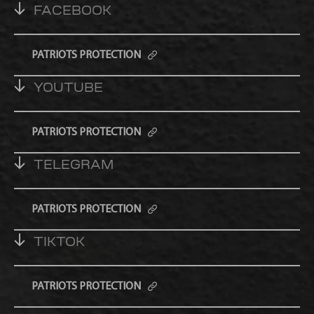
FACEBOOK
PATRIOTS PROTECTION
YOUTUBE
PATRIOTS PROTECTION
TELEGRAM
PATRIOTS PROTECTION
TIKTOK
PATRIOTS PROTECTION