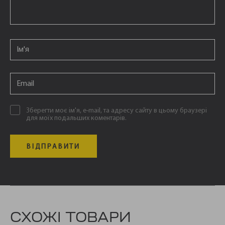
Email
*
Email
*
Зберегти моє ім'я, e-mail, та адресу сайту в цьому браузері
для моїх подальших коментарів.
СХОЖІ ТОВАРИ