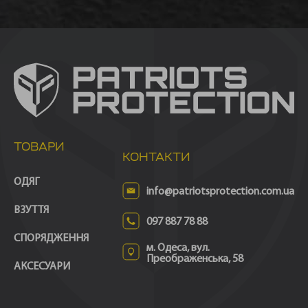
ТОВАРИ
КОНТАКТИ
ОДЯГ
info@patriotsprotection.com.ua
ВЗУТТЯ
097 887 78 88
СПОРЯДЖЕННЯ
м. Одеса, вул.
Преображенська, 58
АКСЕСУАРИ