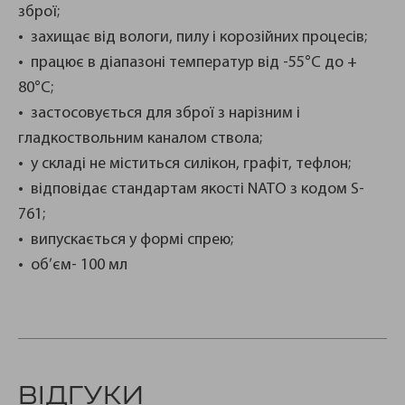
зброї;
• захищає від вологи, пилу і корозійних процесів;
• працює в діапазоні температур від -55°C до +
80°C;
• застосовується для зброї з нарізним і
гладкоствольним каналом ствола;
• у складі не міститься силікон, графіт, тефлон;
• відповідає стандартам якості NATO з кодом S-
761;
• випускається у формі спрею;
• об’єм- 100 мл
ВІДГУКИ