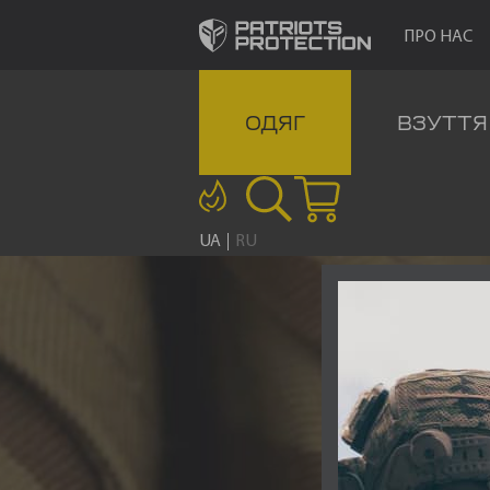
ПРО НАС
ОДЯГ
ВЗУТТЯ
UA
RU