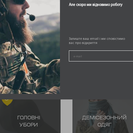
Але скоро ми відновимо роботу
Залиште ваш email і ми сповістимо
вас про відкриття
ГОЛОВНІ
ДЕМІСЕЗОННИЙ
УБОРИ
ОДЯГ