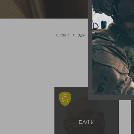
ГОЛОВНА
ОДЯГ
БАФИ