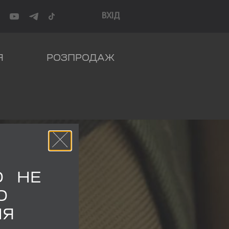
ВХІД
Я
РОЗПРОДАЖ
О НЕ
О
НЯ