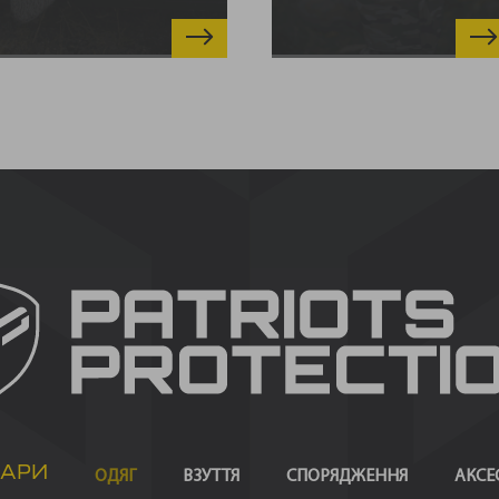
ВАРИ
ОДЯГ
ВЗУТТЯ
СПОРЯДЖЕННЯ
АКСЕ