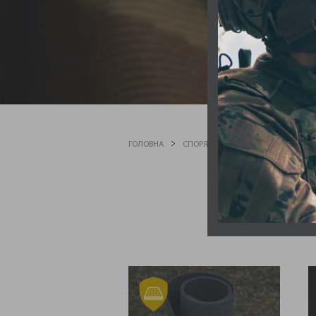
С
ГОЛОВНА
СПОРЯДЖЕННЯ
БІВАЧНЕ СПО