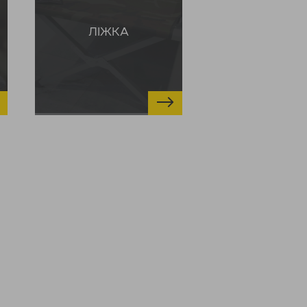
ЛІЖКА