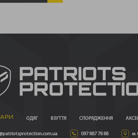
ВАРИ
ОДЯГ
ВЗУТТЯ
СПОРЯДЖЕННЯ
АКСЕ
@patriotsprotection.com.ua
097 887 78 88
м.