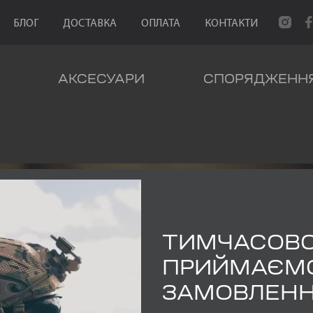
БЛОГ
ДОСТАВКА
ОПЛАТА
КОНТАКТИ
АКСЕСУАРИ
СПОРЯДЖЕНН
ТИМЧАСОВ
БІВАЧНЕ
ПРИЙМАЄМ
ЗАМОВЛЕН