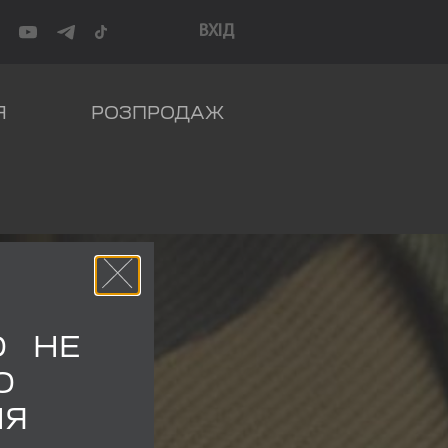
ВХІД
Я
РОЗПРОДАЖ
О НЕ
О
НЯ