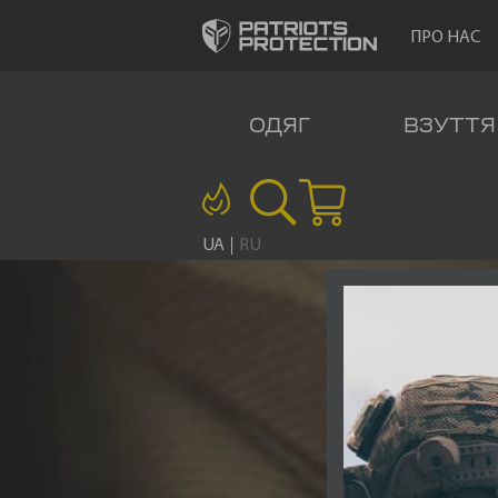
ПРО НАС
ОДЯГ
ВЗУТТЯ
UA
RU