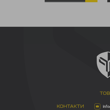
ТО
КОНТАКТИ
info