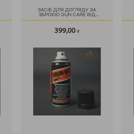
.
.
Я
ЗАСІБ ДЛЯ ДОГЛЯДУ ЗА
ЗБРОЄЮ GUN CARE ВІД
КОМПАНІЇ BRUNOX
399,00
₴