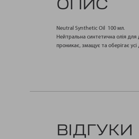
ОПИС
Neutral Synthetic Oil 100 мл.
Нейтральна синтетична олія для д
проникає, змащує та оберігає усі 
ВІДГУКИ