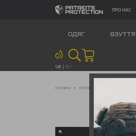
ПРО НАС
ОДЯГ
ВЗУТТЯ
UA
RU
ГОЛОВНА
СПОРЯДЖЕННЯ
АКСЕСУАРИ ДЛ