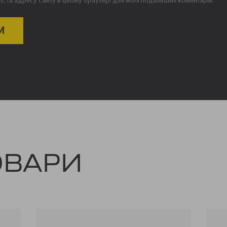
ail, та адресу сайту в цьому браузері для моїх подальших коментарів.
ОВАРИ