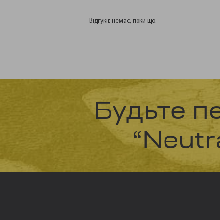
Відгуків немає, поки що.
Будьте п
“Neutra