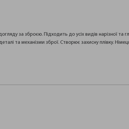
огляду за зброєю. Підходить до усіх видів нарізної та г
деталі та механізми зброї. Створює захисну плівку. Німе