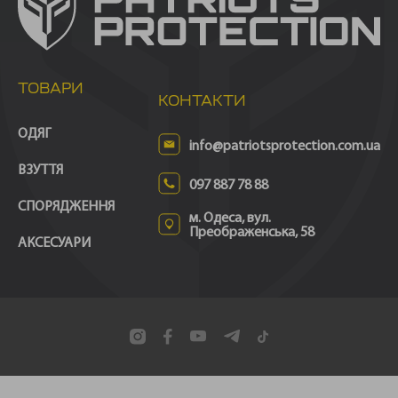
ТОВАРИ
КОНТАКТИ
ОДЯГ
info@patriotsprotection.com.ua
ВЗУТТЯ
097 887 78 88
СПОРЯДЖЕННЯ
м. Одеса, вул.
Преображенська, 58
АКСЕСУАРИ