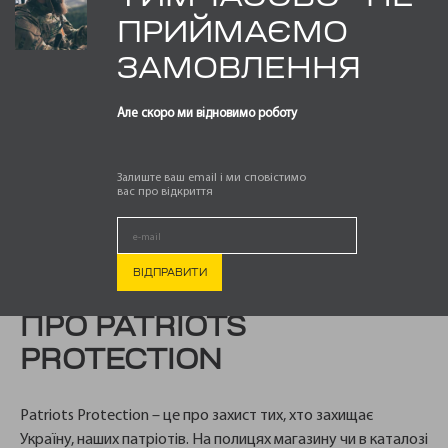
ПРИЙМАЄМО
ЗАМОВЛЕННЯ
Але скоро ми відновимо роботу
Залиште ваш email і ми сповістимо
вас про відкриття
ПРО PATRIOTS
PROTECTION
Patriots Protection – це про захист тих, хто захищає
Україну, наших патріотів. На полицях магазину чи в каталозі