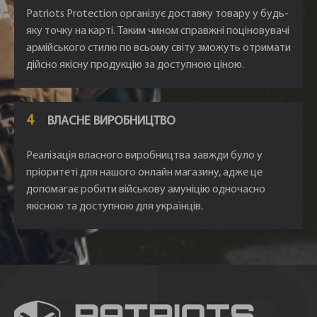
Patriots Protection організує доставку товару у будь-
яку точку на карті. Таким чином справжні поціновувачі
армійського стилю по всьому світу зможуть отримати
дійсно якісну продукцію за доступною ціною.
4
ВЛАСНЕ ВИРОБНИЦТВО
Реалізація власного виробництва завжди було у
пріоритеті для нашого онлайн магазину, адже це
допомагає робити військову амуніцію одночасно
якісною та доступною для українців.