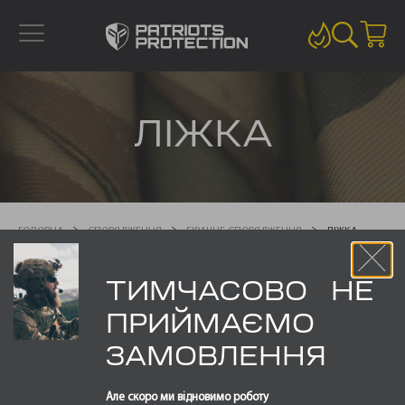
ЛІЖКА
ГОЛОВНА
СПОРЯДЖЕННЯ
БІВАЧНЕ СПОРЯДЖЕННЯ
ЛІЖКА
ТИМЧАСОВО НЕ
Показано один результат
ПРИЙМАЄМО
ЗАМОВЛЕННЯ
Але скоро ми відновимо роботу