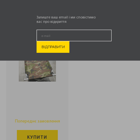
.
РОЗКЛАДАЧКА ВІД
PATRIOTS
PROTECTION,
Залиште ваш email і ми сповістимо
МУЛЬТИКАМ
вас про відкриття
2 699,00
₴
Попереднє замовлення
КУПИТИ