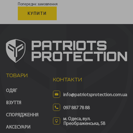
Попереднє замовлення
КУПИТИ
ТОВАРИ
КОНТАКТИ
ОДЯГ
info@patriotsprotection.com.ua
ВЗУТТЯ
097 887 78 88
СПОРЯДЖЕННЯ
м. Одеса, вул.
Преображенська, 58
АКСЕСУАРИ