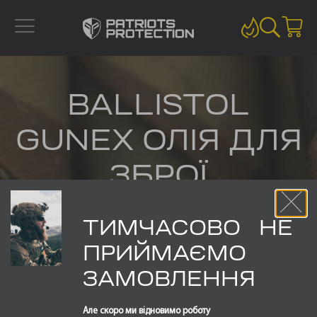
BALLISTOL
GUNEX ОЛІЯ ДЛЯ
ЗБРОЇ
ТИМЧАСОВО НЕ
ПРИЙМАЄМО
ОЛІЯ ДЛЯ ЗБРОЇ
ЗАМОВЛЕННЯ
Але скоро ми відновимо роботу