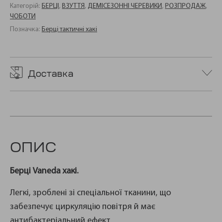
Категорій:
БЕРЦІ
,
ВЗУТТЯ
,
ДЕМІСЕЗОННІ ЧЕРЕВИКИ
,
РОЗПРОДАЖ
,
ЧОБОТИ
Позначка:
Берці тактичні хакі
Доставка
ОПИС
Берці Vaneda хакі.
Легкі, зроблені зі спеціальної тканини, що
забезпечує циркуляцію повітря й має
антибактеріальний ефект