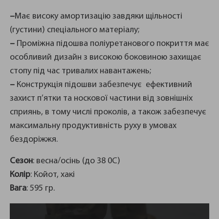
–
Має високу амортизацію завдяки щільності
(густини) спеціального матеріалу;
–
Проміжна підошва поліуретанового покриття має
особливий дизайн з високою боковиною захищає
стопу під час тривалих навантажень;
–
Конструкція підошви забезпечує ефективний
захист п’ятки та носкової частини від зовнішніх
сприянь, в тому числі проколів, а також забезпечує
максимальну продуктивність руху в умовах
бездоріжжя.
Сезон
: весна/осінь (до 38 0С)
Колір
: Койот, хакі
Вага
: 595 гр.