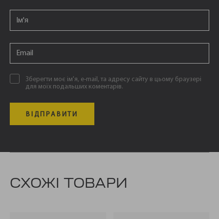
Email
*
Email
*
Зберегти моє ім'я, e-mail, та адресу сайту в цьому браузері
для моїх подальших коментарів.
СХОЖІ ТОВАРИ