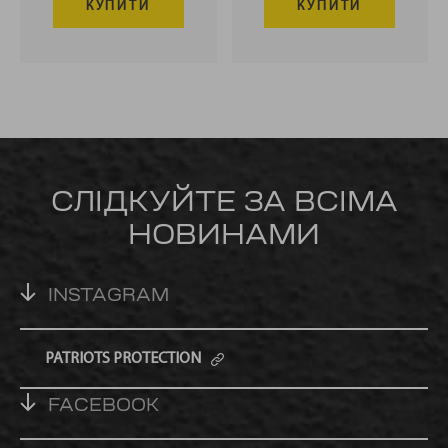
КУПИТИ
КУПИТИ
СЛІДКУЙТЕ ЗА ВСІМА
НОВИНАМИ
INSTAGRAM
PATRIOTS PROTECTION
FACEBOOK