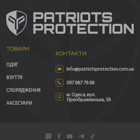
ТОВАРИ
КОНТАКТИ
ОДЯГ
info@patriotsprotection.com.ua
ВЗУТТЯ
097 887 78 88
СПОРЯДЖЕННЯ
м. Одеса, вул.
Преображенська, 58
АКСЕСУАРИ