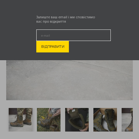
Залиште ваш email і ми сповістимо
вас про відкриття