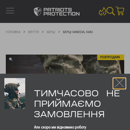
ГОЛОВНА
ВЗУТТЯ
БЕРЦІ
БЕРЦІ VANEDA, ХАКІ
РОЗПРОДАЖ!
ТИМЧАСОВО НЕ
ПРИЙМАЄМО
ЗАМОВЛЕННЯ
Але скоро ми відновимо роботу