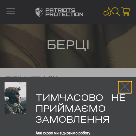
БЕРЦІ
ГОЛОВНА
ВЗУТТЯ
БЕРЦІ
ТИМЧАСОВО НЕ
Відображаються усі з 5 результатів
ПРИЙМАЄМО
ЗАМОВЛЕННЯ
РОЗПРОДАЖ!
РОЗПРОДАЖ!
Але скоро ми відновимо роботу