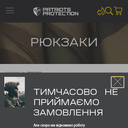
РЮКЗАКИ
ГЛАВНАЯ
РЮКЗАКИ
ТИМЧАСОВО НЕ
Отображение 1–16 из 17
ПРИЙМАЄМО
ЗАМОВЛЕННЯ
Але скоро ми відновимо роботу