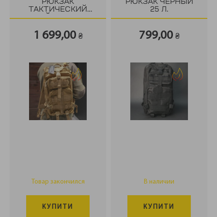
РЮКЗАК
РЮКЗАК ЧЁРНЫЙ
ТАКТИЧЕСКИЙ
25 Л.
КОЙОТ 25 Л.
1 699,00
799,00
₴
₴
Товар закончился
В наличии
КУПИТИ
КУПИТИ