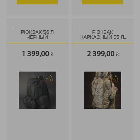
.
.
РЮКЗАК 56 Л
РЮКЗАК
ЧЁРНЫЙ
КАРКАСНЫЙ 65 Л,
МУЛЬТИКАМ
1 399,00
2 399,00
₴
₴