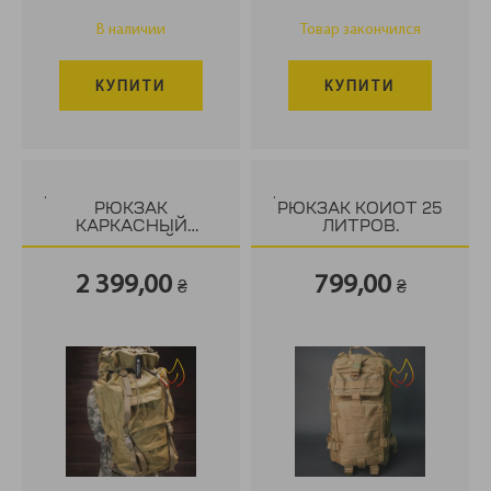
В наличии
Товар закончился
КУПИТИ
КУПИТИ
.
.
РЮКЗАК
РЮКЗАК КОЙОТ 25
КАРКАСНЫЙ
ЛИТРОВ.
ТАКТИЧЕСКИЙ 65Л,
КОЙОТ
2 399,00
799,00
₴
₴