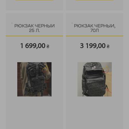
.
.
РЮКЗАК ЧЕРНЫЙ
РЮКЗАК ЧЕРНЫЙ,
25 Л.
70Л
1 699,00
3 199,00
₴
₴