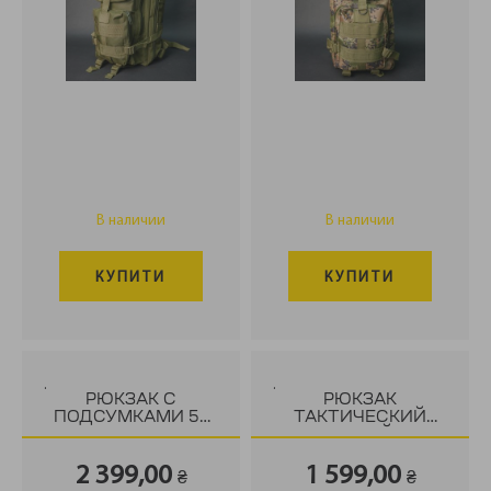
В наличии
В наличии
КУПИТИ
КУПИТИ
.
.
РЮКЗАК С
РЮКЗАК
ПОДСУМКАМИ 56
ТАКТИЧЕСКИЙ
Л.
КАРКАСНЫЙ 65 Л,
ЧЕРНЫЙ
2 399,00
1 599,00
₴
₴