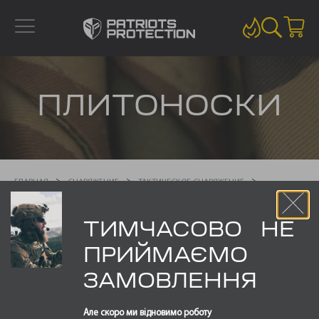
ПЛИТОНОСКИ
ГЛАВНАЯ
СНАРЯЖЕНИЕ
ТАКТИЧЕСКОЕ СНАРЯЖЕНИЕ
ПЛИТОНОСКИ
ТИМЧАСОВО НЕ
Представлено 3 товара
ПРИЙМАЄМО
ЗАМОВЛЕННЯ
Але скоро ми відновимо роботу