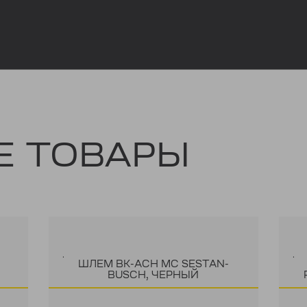
Е ТОВАРЫ
.
.
ШЛЕМ BK-ACH MC ŠESTAN-
BUSCH, ЧЕРНЫЙ