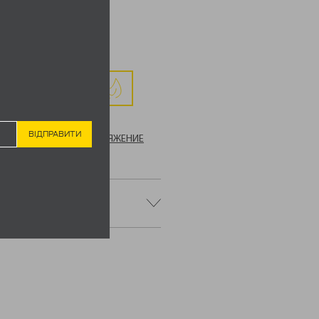
РЗИНУ
МКИ
,
ТАКТИЧЕСКОЕ СНАРЯЖЕНИЕ