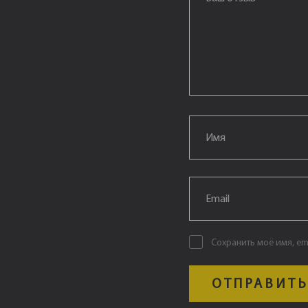
Email
*
Email
*
Сохранить моё имя, em