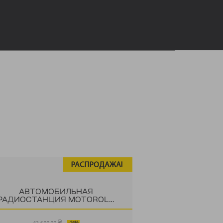
РАСПРОДАЖА!
АВТОМОБИЛЬНАЯ
РАДИОСТАНЦИЯ MOTOROLA
DM4601E UHF