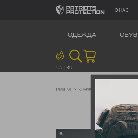
О НАС
ОДЕЖДА
ОБУВ
UA
RU
ГЛАВНАЯ
СНАРЯЖЕНИЕ
ТАКТИЧЕСКОЕ С