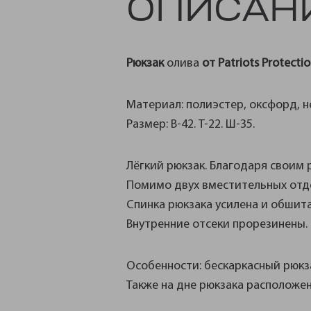
ОПИСАН
Рюкзак
олива
от
Patriots Protecti
Материал: полиэстер, оксфорд, н
Размер: В-42. Т-22. Ш-35.
Лёгкий рюкзак. Благодаря своим 
Помимо двух вместительных отд
Спинка рюкзака усилена и обшит
Внутренние отсеки прорезинены.
Особенности: бескаркасный рюкза
Также на дне рюкзака расположе