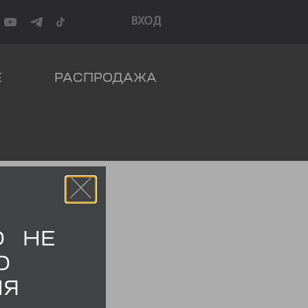
ВХОД
Е
РАСПРОДАЖА
О НЕ
О
НЯ