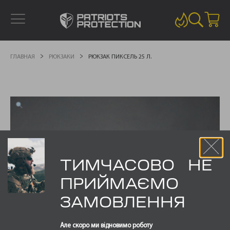
ГЛАВНАЯ
РЮКЗАКИ
РЮКЗАК ПИКСЕЛЬ 25 Л.
ТИМЧАСОВО НЕ
ПРИЙМАЄМО
ЗАМОВЛЕННЯ
Але скоро ми відновимо роботу