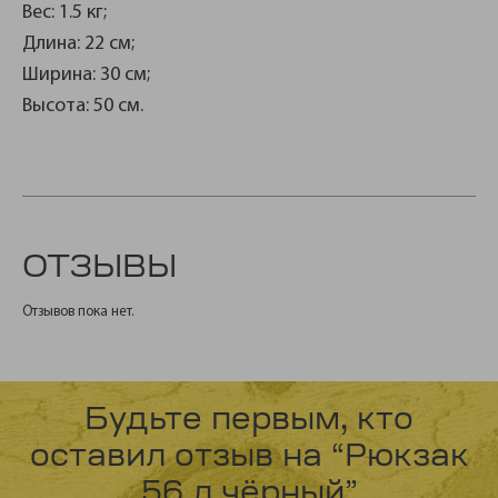
Вес: 1.5 кг;
Длина: 22 см;
Ширина: 30 см;
Высота: 50 см.
ОТЗЫВЫ
Отзывов пока нет.
Будьте первым, кто
оставил отзыв на “Рюкзак
56 л чёрный”