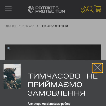
ГЛАВНАЯ
РЮКЗАКИ
РЮКЗАК 56 Л ЧЁРНЫЙ
ТИМЧАСОВО НЕ
ПРИЙМАЄМО
ЗАМОВЛЕННЯ
Але скоро ми відновимо роботу