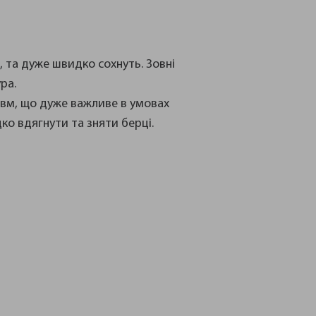
, та дуже швидко сохнуть. Зовні
ра.
авм, що дуже важливе в умовах
ко вдягнути та зняти берці.