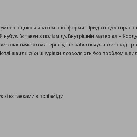
і. Гумова підошва анатомічної форми. Придатні для прання
 нубук. Вставки з поліаміду. Внутрішній матеріал – Корду
ермопластичного матеріалу, що забеспечує захист від тр
 Петлі швидкісної шнурівки дозволяють без проблем швид
 зі вставками з поліаміду.