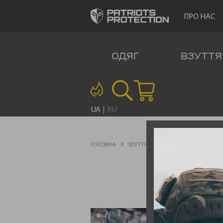
ПРО НАС
ОДЯГ
ВЗУТТЯ
UA
RU
ГОЛОВНА
ВЗУТТЯ
ЗИМОВІ ЧЕРЕВИКИ