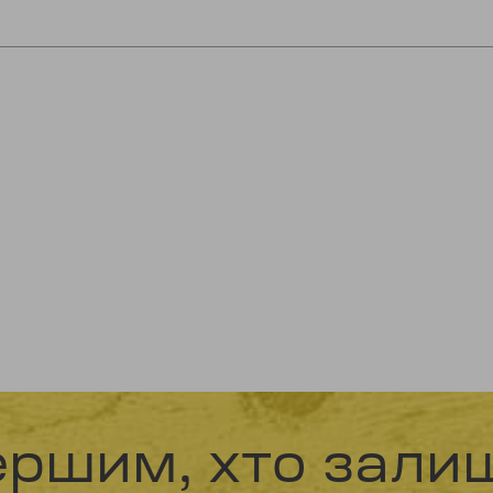
ершим, хто залиш