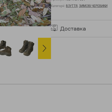
Категорії:
ВЗУТТЯ
,
ЗИМОВІ ЧЕРЕВИКИ
Доставка