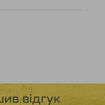
ив відгук