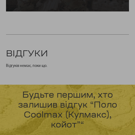
ВІДГУКИ
Відгуків немає, поки що.
Будьте першим, хто
залишив відгук “Поло
Coolmax (Кулмакс),
койот”“