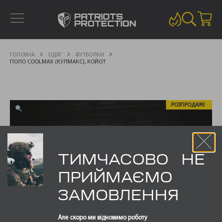
ГОЛОВНА
ОДЯГ
ФУТБОЛКИ
ПОЛО COOLMAX (КУЛМАКС), КОЙОТ
РОЗПРОДАЖ!
ТИМЧАСОВО НЕ
ПРИЙМАЄМО
ЗАМОВЛЕННЯ
Але скоро ми відновимо роботу