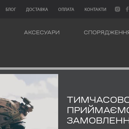
БЛОГ
ДОСТАВКА
ОПЛАТА
КОНТАКТИ
АКСЕСУАРИ
СПОРЯДЖЕНН
ХТАР ТАКТИЧНИЙ ПОШУКОВИЙ
ТИМЧАСОВ
ПРИЙМАЄМ
ЗАМОВЛЕН
ЛІХТАР ТАКТИЧНИЙ ПОШУКОВИ