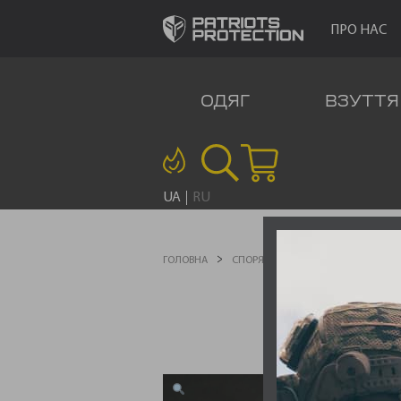
ПРО НАС
ОДЯГ
ВЗУТТЯ
UA
RU
ГОЛОВНА
СПОРЯДЖЕННЯ
ЛІХТАРІ
ЛІ