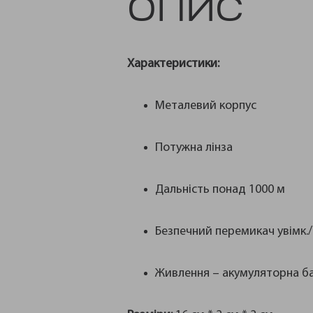
ОПИС
Характеристики:
Металевий корпус
Потужна лінза
Дальність понад 1000 м
Безпечний перемикач увімк./
Живлення – акумуляторна б