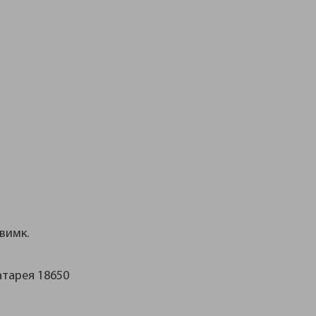
вимк.
атарея 18650