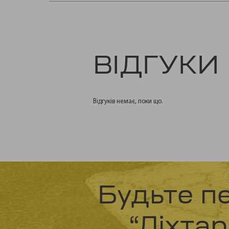
ВІДГУКИ
Відгуків немає, поки що.
Будьте п
“Ліхта