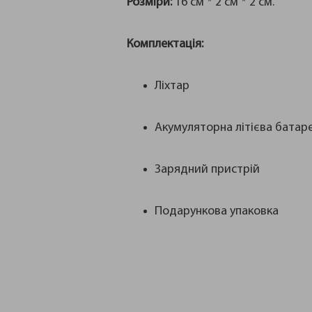
Розміри:
16 см * 2 см * 2 см.
Комплектація:
Ліхтар
Акумуляторна літієва батар
Зарядний пристрій
Подарункова упаковка