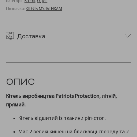
Категорії:
КІТЕЛІ
,
ОДЯГ
Позначка:
КІТЕЛЬ МУЛЬТИКАМ
Доставка
ОПИС
Кітель виробництва Patriots Protection, літній,
прямий.
Кітель відшитий із тканини ріп-стоп.
Має 2 великі кишені на блискавці спереду та 2