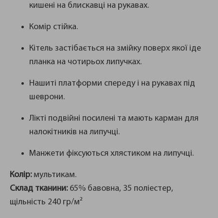
кишені на блискавці на рукавах.
Комір стійка.
Кітель застібається на змійку поверх якої іде
планка на чотирьох липучках.
Нашиті платформи спереду і на рукавах під
шеврони.
Лікті подвійні посилені та мають карман для
налокітників на липучці.
Манжети фіксуються хлястиком на липучці.
Колір:
мультикам.
Склад тканини:
65% бавовна, 35 поліестер,
щільність 240 гр/м²