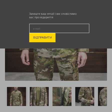
Залиште ваш email і ми сповістимо
вас про відкриття