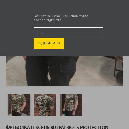
Залиште ваш email і ми сповістимо
вас про відкриття
ФУТБОЛКА ПІКСЕЛЬ ВІД PATRIOTS PROTECTION