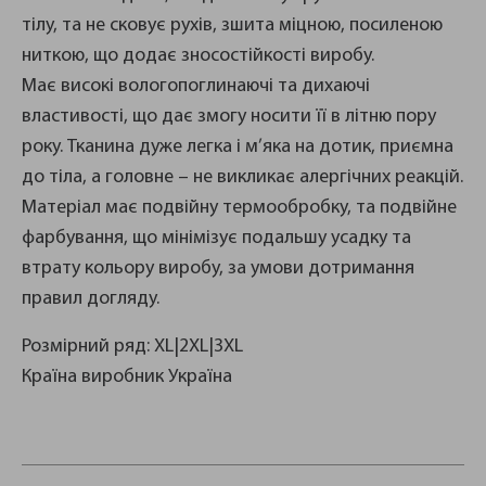
тілу, та не сковує рухів, зшита міцною, посиленою
ниткою, що додає зносостійкості виробу.
Має високі вологопоглинаючі та дихаючі
властивості, що дає змогу носити її в літню пору
року. Тканина дуже легка і м’яка на дотик, приємна
до тіла, а головне – не викликає алергічних реакцій.
Матеріал має подвійну термообробку, та подвійне
фарбування, що мінімізує подальшу усадку та
втрату кольору виробу, за умови дотримання
правил догляду.
Розмірний ряд: XL|2XL|3XL
Країна виробник Україна