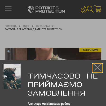
ГОЛОВНА
ОДЯГ
ФУТБОЛКИ
ФУТБОЛКА ПІКСЕЛЬ ВІД PATRIOTS PROTECTION
РОЗПРОДАЖ!
ТИМЧАСОВО НЕ
ПРИЙМАЄМО
ЗАМОВЛЕННЯ
Але скоро ми відновимо роботу