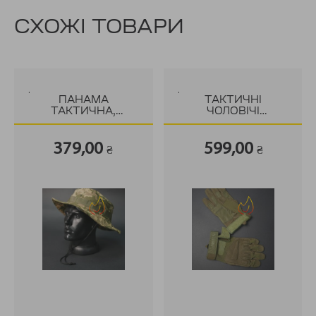
СХОЖІ ТОВАРИ
.
.
ПАНАМА
ТАКТИЧНІ
ТАКТИЧНА,
ЧОЛОВІЧІ
ПІКСЕЛЬ
РУКАВИЦІ
BLACKHAWK
379,00
599,00
₴
₴