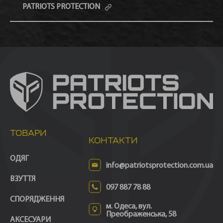
PATRIOTS PROTECTION
ТОВАРИ
КОНТАКТИ
ОДЯГ
info@patriotsprotection.com.ua
ВЗУТТЯ
097 887 78 88
СПОРЯДЖЕННЯ
м. Одеса, вул.
Преображенська, 58
АКСЕСУАРИ