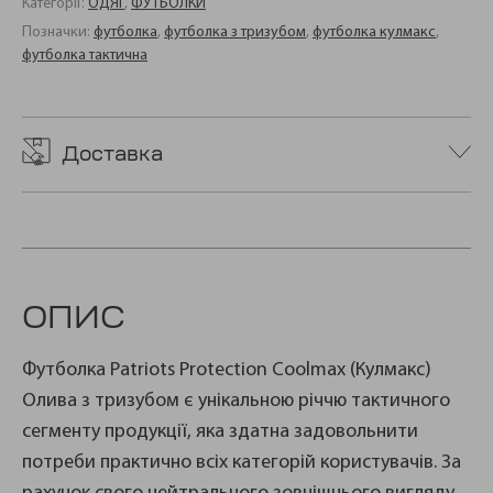
Категорії:
ОДЯГ
,
ФУТБОЛКИ
Позначки:
футболка
,
футболка з тризубом
,
футболка кулмакс
,
футболка тактична
Доставка
ОПИС
Футболка Patriots Protection Coolmax (Кулмакс)
Олива з тризубом є унікальною річчю тактичного
сегменту продукції, яка здатна задовольнити
потреби практично всіх категорій користувачів. За