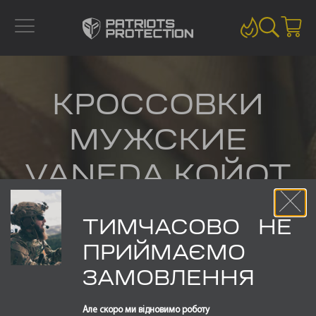
КРОССОВКИ
МУЖСКИЕ
VANEDA КОЙОТ
ТИМЧАСОВО НЕ
ПРИЙМАЄМО
ТАКТИЧНІ
ЗАМОВЛЕННЯ
КРОСІВКИ
Але скоро ми відновимо роботу