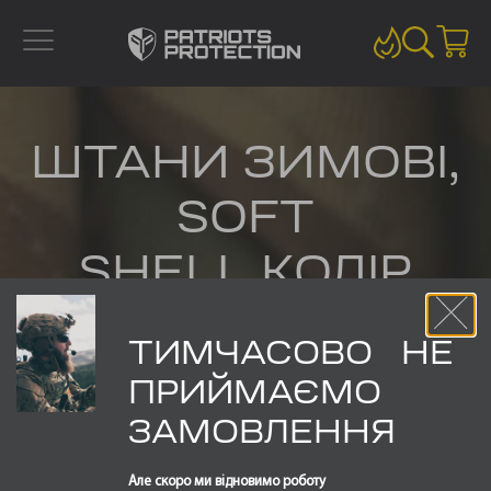
ШТАНИ ЗИМОВІ,
SOFT
SHELL,КОЛІР
МУЛЬТИКАМ
ТИМЧАСОВО НЕ
ПРИЙМАЄМО
ЗАМОВЛЕННЯ
ШТАНИ ЗИМОВІ
Але скоро ми відновимо роботу