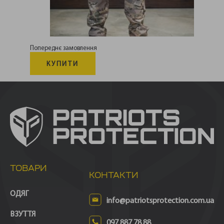
Попереднє замовлення
КУПИТИ
ТОВАРИ
КОНТАКТИ
ОДЯГ
info@patriotsprotection.com.ua
ВЗУТТЯ
097 887 78 88