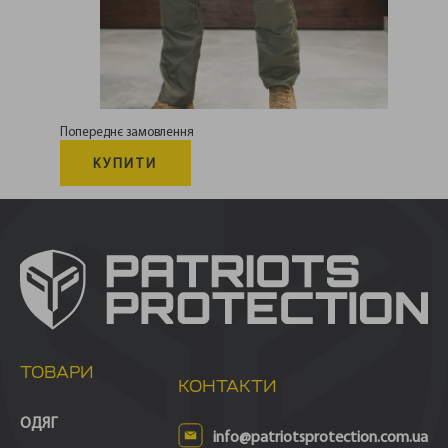
Попереднє замовлення
КУПИТИ
ТОВАРИ
КОНТАКТИ
ОДЯГ
info@patriotsprotection.com.ua