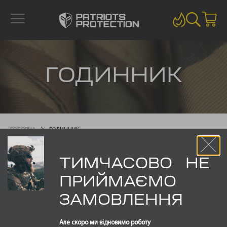
ГОДИННИК
ГОЛОВНА
ГОДИННИК
ТИМЧАСОВО НЕ
Показано один результат
ПРИЙМАЄМО
ЗАМОВЛЕННЯ
Але скоро ми відновимо роботу