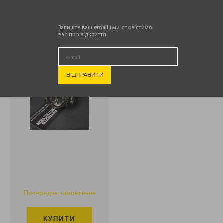
.
ГОДИННИК
СПОРТИВНИЙ
Залиште ваш email і ми сповістимо
вас про відкриття
499,00
₴
Попереднє замовлення
КУПИТИ