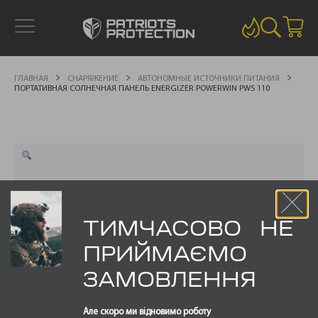
ГЛАВНАЯ
СНАРЯЖЕНИЕ
АВТОНОМНЫЕ ИСТОЧНИКИ ПИТАНИЯ
ПОРТАТИВНАЯ СОЛНЕЧНАЯ ПАНЕЛЬ ENERGIZER POWERWIN PWS 110
ТИМЧАСОВО НЕ
ПРИЙМАЄМО
ЗАМОВЛЕННЯ
Але скоро ми відновимо роботу