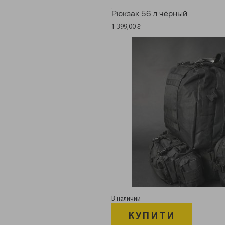
.
Рюкзак 56 л чёрный
1 399,00
₴
В наличии
КУПИТИ