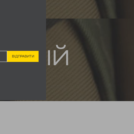
ЁРНЫЙ