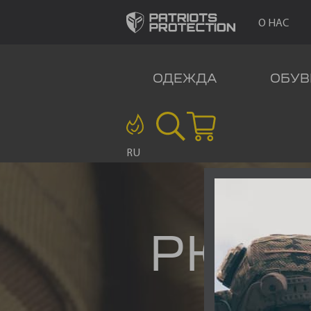
О НАС
ОДЕЖДА
ОБУВ
RU
РЮКЗ