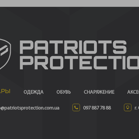
АРЫ
ОДЕЖДА
ОБУВЬ
СНАРЯЖЕНИЕ
АКСЕ
o@patriotsprotection.com.ua
097 887 78 88
г.