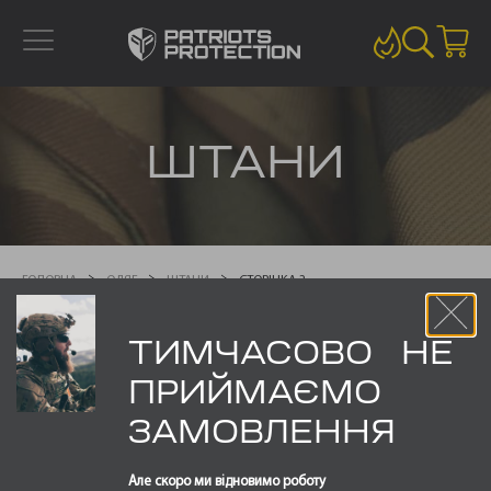
ШТАНИ
ГОЛОВНА
ОДЯГ
ШТАНИ
СТОРІНКА 2
ТИМЧАСОВО НЕ
Показано 17–17 із 17
ПРИЙМАЄМО
ЗАМОВЛЕННЯ
Але скоро ми відновимо роботу