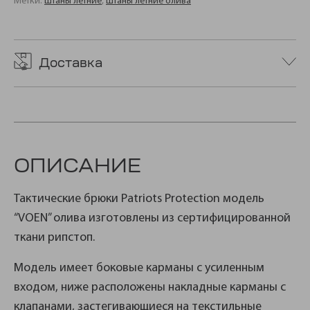
Метки:
штаны летние
,
штаны летние олива
Доставка
ОПИСАНИЕ
Тактические брюки Patriots Protection модель
“VOEN” олива изготовлены из сертифицированной
ткани рипстоп.
Модель имеет боковые карманы с усиленным
входом, ниже расположены накладные карманы с
клапанами, застегивающиеся на текстильные