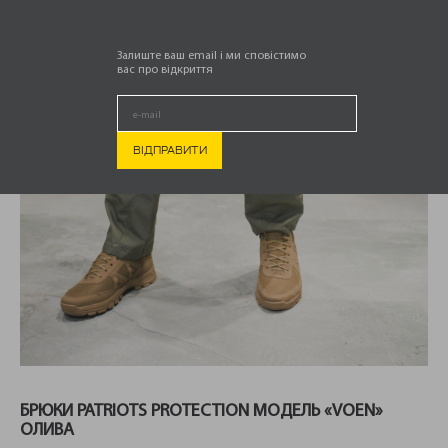
Залиште ваш email і ми сповістимо
вас про відкриття
БРЮКИ PATRIOTS PROTECTION МОДЕЛЬ «VOEN»
ОЛИВА