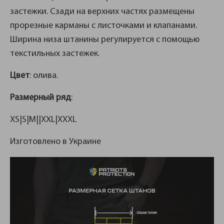
застежки. Сзади на верхних частях размещены
прорезные карманы с листочками и клапанами.
Ширина низа штанины регулируется с помощью
текстильных застежек.
Цвет
: олива.
Размерный ряд
:
XS|S|M||XXL|XXXL
Изготовлено в Украине