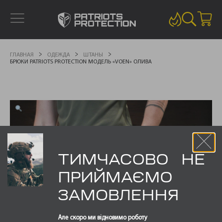
ГЛАВНАЯ
ОДЕЖДА
ШТАНЫ
БРЮКИ PATRIOTS PROTECTION МОДЕЛЬ «VOEN» ОЛИВА
ТИМЧАСОВО НЕ
ПРИЙМАЄМО
ЗАМОВЛЕННЯ
Але скоро ми відновимо роботу