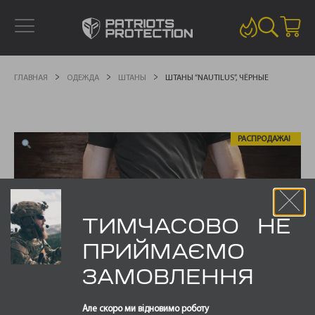
ГЛАВНАЯ
ОДЕЖДА
ШТАНЫ
ШТАНЫ “NAUTILUS”, ЧЁРНЫЕ
РАСПРОДАЖА!
ТИМЧАСОВО НЕ
ПРИЙМАЄМО
ЗАМОВЛЕННЯ
Але скоро ми відновимо роботу