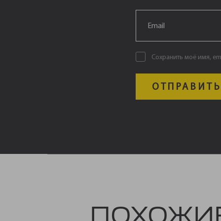
Email
*
Сохранить моё имя, em
ПОХОЖИ