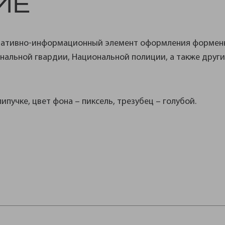
ИЕ
коративно-информационный элемент оформления форме
нальной гвардии, Национальной полиции, а также друг
ипучке, цвет фона – пиксель, трезубец – голубой.