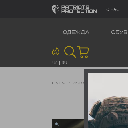
О НАС
ОДЕЖДА
ОБУВ
UA
RU
ГЛАВНАЯ
АКСЕССУАРЫ
ШЕВРОНЫ
ШЕ