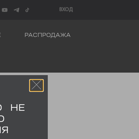
ВХОД
Е
РАСПРОДАЖА
О НЕ
О
НЯ