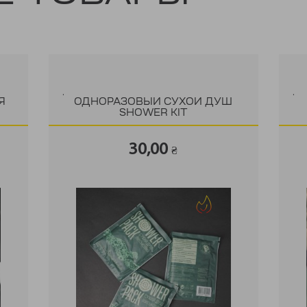
.
.
Я
ОДНОРАЗОВЫЙ СУХОЙ ДУШ
SHOWER KIT
30,00
₴