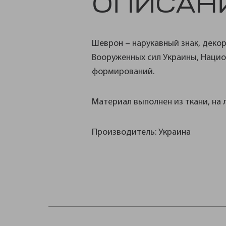
ОПИСАН
Шеврон – нарукавный знак, де
Вооруженных сил Украины, Нацио
формирований.
Материал выполнен из ткани, на л
Производитель: Украина