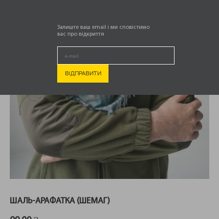
Залиште ваш email і ми сповістимо
вас про відкриття
ШАЛЬ-АРАФАТКА (ШЕМАГ)