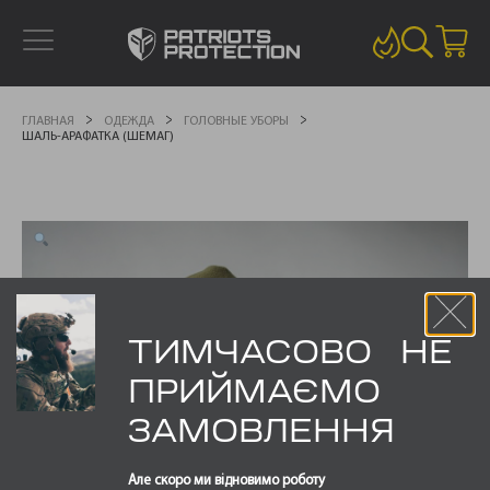
ГЛАВНАЯ
ОДЕЖДА
ГОЛОВНЫЕ УБОРЫ
ШАЛЬ-АРАФАТКА (ШЕМАГ)
ТИМЧАСОВО НЕ
ПРИЙМАЄМО
ЗАМОВЛЕННЯ
Але скоро ми відновимо роботу