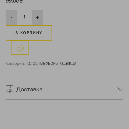
99,00
₴
Количество
товара
-
+
Шаль-
арафатка
(шемаг)
В КОРЗИНУ
Категории:
ГОЛОВНЫЕ УБОРЫ
,
ОДЕЖДА
Доставка