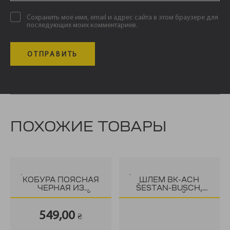
Сохранить моё имя, email и адрес сайта в этом браузере для
последующих моих комментариев.
ПОХОЖИЕ ТОВАРЫ
.
.
КОБУРА ПОЯСНАЯ
ШЛЕМ BK-ACH
ЧЕРНАЯ ИЗ
ŠESTAN-BUSCH,
НАТУРАЛЬНОЙ
ЧЕРНЫЙ
КОЖИ
549,00
₴