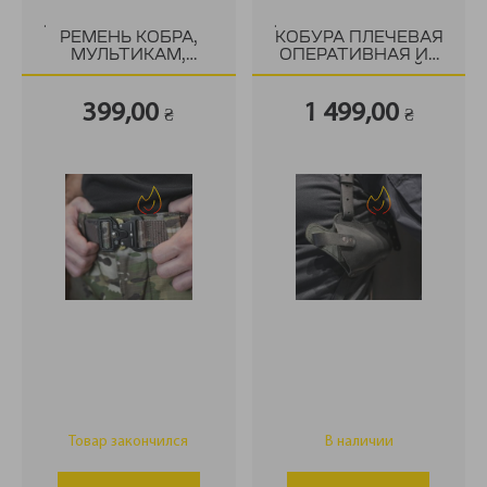
.
.
РЕМЕНЬ КОБРА,
КОБУРА ПЛЕЧЕВАЯ
МУЛЬТИКАМ,
ОПЕРАТИВНАЯ ИЗ
PATRIOTS
НАТУРАЛЬНОЙ
PROTECTION
КОЖИ
399,00
1 499,00
₴
₴
Товар закончился
В наличии