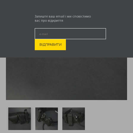
Залиште ваш email і ми сповістимо
вас про відкриття