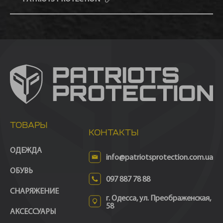
ТОВАРЫ
КОНТАКТЫ
ОДЕЖДА
info@patriotsprotection.com.ua
ОБУВЬ
097 887 78 88
СНАРЯЖЕНИЕ
г. Одесса, ул. Преображенская,
58
АКСЕССУАРЫ