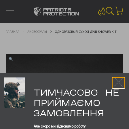
ГЛАВНАЯ
АКСЕССУАРЫ
ОДНОРАЗОВЫЙ СУХОЙ ДУШ SHOWER KIT
ТИМЧАСОВО НЕ
ПРИЙМАЄМО
ЗАМОВЛЕННЯ
Але скоро ми відновимо роботу