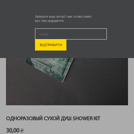
Залиште ваш email і ми сповістимо
вас про відкриття
ОДНОРАЗОВЫЙ СУХОЙ ДУШ SHOWER KIT
30,00
₴