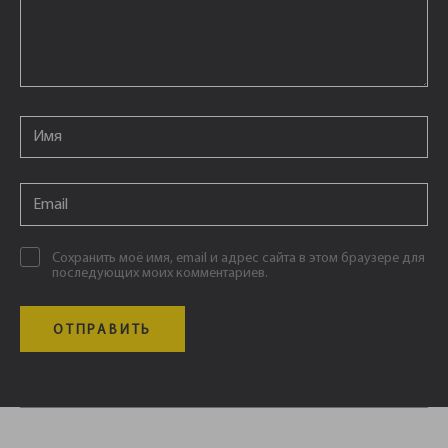
Email
*
Email
*
Сохранить моё имя, email и адрес сайта в этом браузере для
последующих моих комментариев.