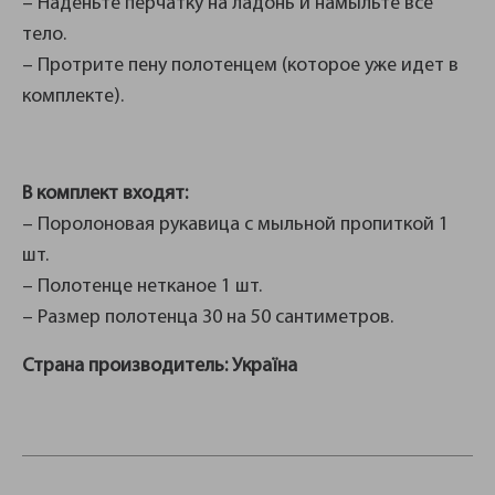
– Наденьте перчатку на ладонь и намыльте все
тело.
– Протрите пену полотенцем (которое уже идет в
комплекте).
В комплект входят:
– Поролоновая рукавица с мыльной пропиткой 1
шт.
– Полотенце нетканое 1 шт.
– Размер полотенца 30 на 50 сантиметров.
Страна производитель: Україна