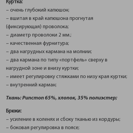
Куртка:
– очень глубокий капюшон;
– вшитая в край капюшона прогнутая
(фиксирующая) проволока;
– диаметр проволоки 2 мм.;
– качественная фурнитура;
– два нагрудных кармана на молнии;
– два кармана по типу «портфель» сверху в
нагрудной зоне и внизу куртки;
– имеет регулировку стяжками по низу края куртки;
– внутренний карман;
Ткань: Рипстоп 65%, хлопок, 35% полиэстер;
Брюки:
– усиление в коленях и сбоку тканью из кордуры;
– боковая регулировка в поясе;