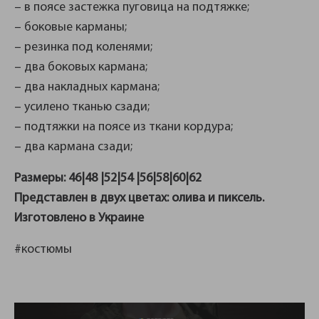
– в поясе застежка пуговица на подтяжке;
– боковые карманы;
– резинка под коленями;
– два боковых кармана;
– два накладных кармана;
– усилено тканью сзади;
– подтяжки на поясе из ткани кордура;
– два кармана сзади;
Размеры: 46|48 |52|54 |56|58|60|62
Представлен в двух цветах: олива и пиксель.
Изготовлено в Украине
#костюмы