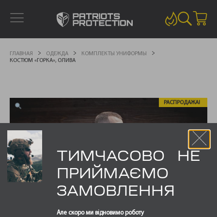
ГЛАВНАЯ
ОДЕЖДА
КОМПЛЕКТЫ УНИФОРМЫ
КОСТЮМ «ГОРКА», ОЛИВА
РАСПРОДАЖА!
ТИМЧАСОВО НЕ
ПРИЙМАЄМО
ЗАМОВЛЕННЯ
Але скоро ми відновимо роботу