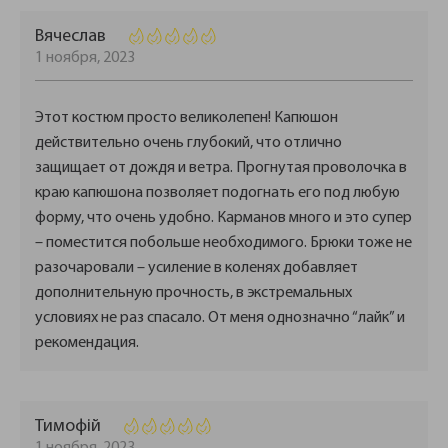
Вячеслав
1 ноября, 2023
Этот костюм просто великолепен! Капюшон
действительно очень глубокий, что отлично
защищает от дождя и ветра. Прогнутая проволочка в
краю капюшона позволяет подогнать его под любую
форму, что очень удобно. Карманов много и это супер
– поместится побольше необходимого. Брюки тоже не
разочаровали – усиление в коленях добавляет
дополнительную прочность, в экстремальных
условиях не раз спасало. От меня однозначно “лайк” и
рекомендация.
Тимофій
1 ноября, 2023