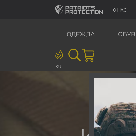
О НАС
ОДЕЖДА
ОБУВ
RU
СУ