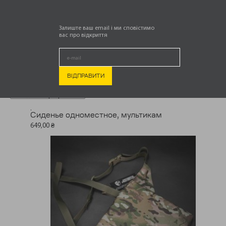
МУЛЬТИКАМ
Залиште ваш email і ми сповістимо
вас про відкриття
ГЛАВНАЯ
ТОВАРЫ С МЕТКОЙ “CИДЕНЬЕ ОДНОМЕСТНОЕ МУЛЬТИКАМ”
Отображение единственного товара
.
Cиденье одноместное, мультикам
649,00
₴