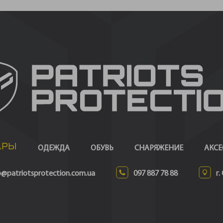
АРЫ
ОДЕЖДА
ОБУВЬ
СНАРЯЖЕНИЕ
АКСЕ
o@patriotsprotection.com.ua
097 887 78 88
г.