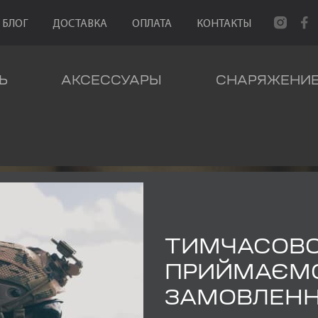
БЛОГ
ДОСТАВКА
ОПЛАТА
КОНТАКТЫ
Ь
АКСЕССУАРЫ
СНАРЯЖЕНИ
ТИМЧАСОВ
Ы СПОРТИ
ПРИЙМАЄМ
ЗАМОВЛЕН