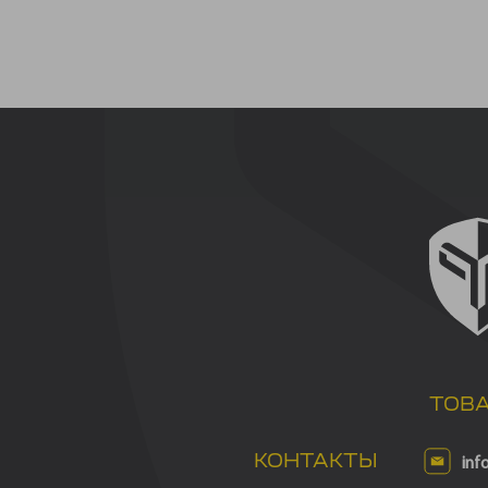
ТОВ
КОНТАКТЫ
inf