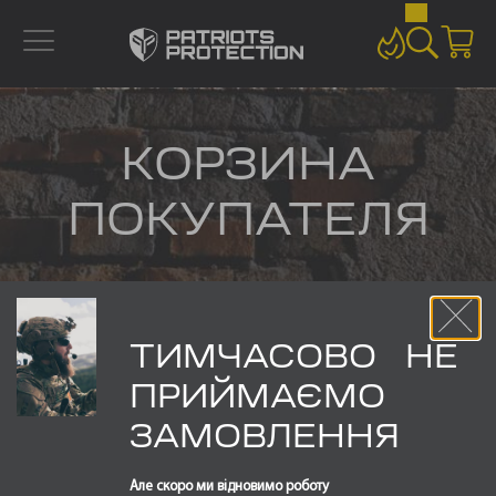
КОРЗИНА
ПОКУПАТЕЛЯ
ГЛАВНАЯ
КОРЗИНА ПОКУПАТЕЛЯ
ТИМЧАСОВО НЕ
Ваша корзина пока пуста.
Вернуться в магазин
ПРИЙМАЄМО
ЗАМОВЛЕННЯ
Але скоро ми відновимо роботу